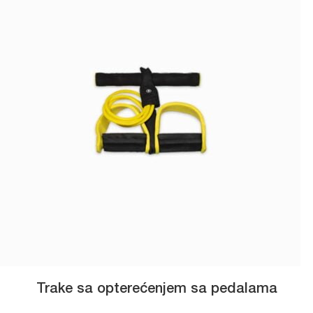
Trake sa opterećenjem sa pedalama