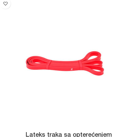
Lateks traka sa opterećenjem