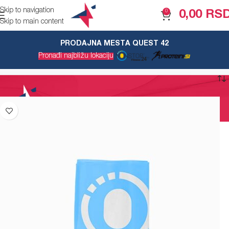
Skip to navigation
0
0,00
RS
Skip to main content
PRODAJNA MESTA QUEST 42
ljubičasta
Pronađi najbližu lokaciju