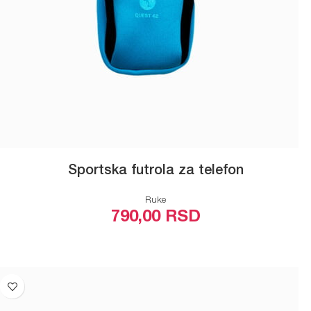
Sportska futrola za telefon
Ruke
790,00
RSD
ODABERITE OPCIJE