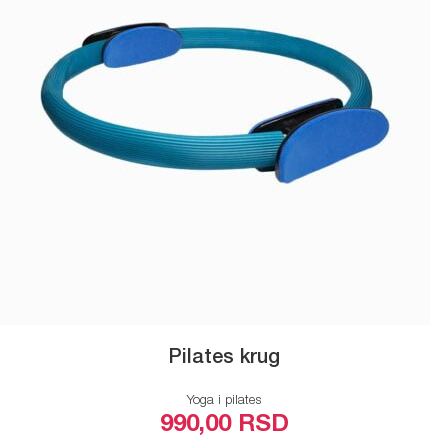
Pilates krug
Yoga i pilates
990,00
RSD
ODABERITE OPCIJE