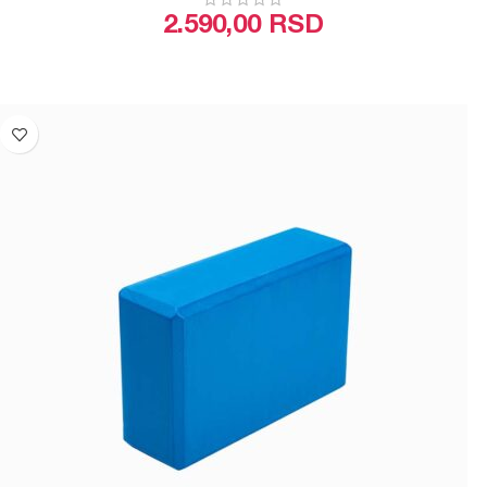
2.590,00
RSD
ODABERITE OPCIJE