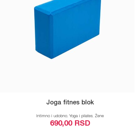
Joga fitnes blok
Intimno i udobno
,
Yoga i pilates
,
Žene
690,00
RSD
ODABERITE OPCIJE