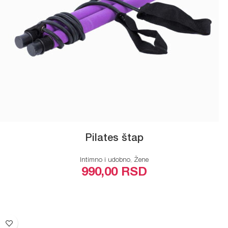
Pilates štap
Intimno i udobno
,
Žene
990,00
RSD
ODABERITE OPCIJE