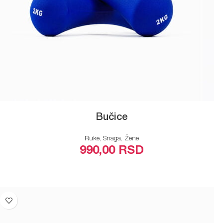
Bučice
Ruke
,
Snaga
,
Žene
990,00
RSD
ODABERITE OPCIJE