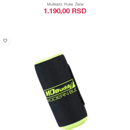
Muškarci
,
Ruke
,
Žene
1.190,00
RSD
DODAJ U KORPU