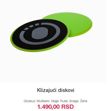
Klizajući diskovi
Gluteus
,
Muškarci
,
Noge
,
Ruke
,
Snaga
,
Žene
1.490,00
RSD
ODABERITE OPCIJE