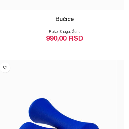
Bučice
Ruke
,
Snaga
,
Žene
990,00
RSD
ODABERITE OPCIJE