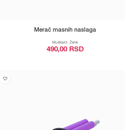
Merač masnih naslaga
Muškarci
,
Žene
490,00
RSD
ODABERITE OPCIJE