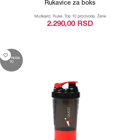
Rukavice za boks
Muškarci
,
Ruke
,
Top 10 proizvoda
,
Žene
2.290,00
RSD
ODABERITE OPCIJE
RASPRODA
TO