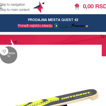
Skip to navigation
0
0,00
RS
Skip to main content
PRODAJNA MESTA QUEST 42
Žene
Pronađi najbližu lokaciju
RASPRODA
TO