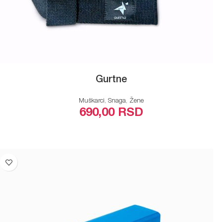
Gurtne
Muškarci
,
Snaga
,
Žene
690,00
RSD
ODABERITE OPCIJE