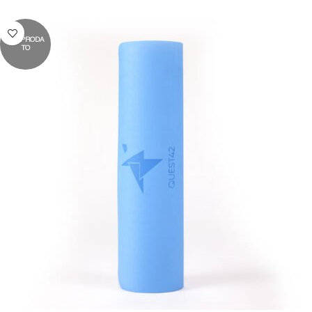
RASPRODA
TO