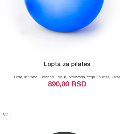
Lopta za pilates
Core
,
Intimno i udobno
,
Top 10 proizvoda
,
Yoga i pilates
,
Žene
890,00
RSD
ODABERITE OPCIJE