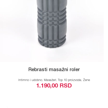
Rebrasti masažni roler
Intimno i udobno
,
Masažeri
,
Top 10 proizvoda
,
Žene
1.190,00
RSD
ODABERITE OPCIJE