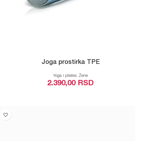
Joga prostirka TPE
Yoga i pilates
,
Žene
2.390,00
RSD
ODABERITE OPCIJE