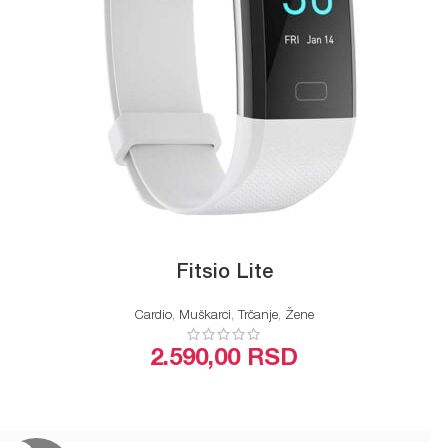
Fitsio Lite
Cardio
,
Muškarci
,
Trčanje
,
Žene
2.590,00
RSD
ODABERITE OPCIJE