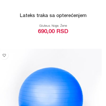
Lateks traka sa opterećenjem
Gluteus
,
Noge
,
Žene
690,00
RSD
ODABERITE OPCIJE