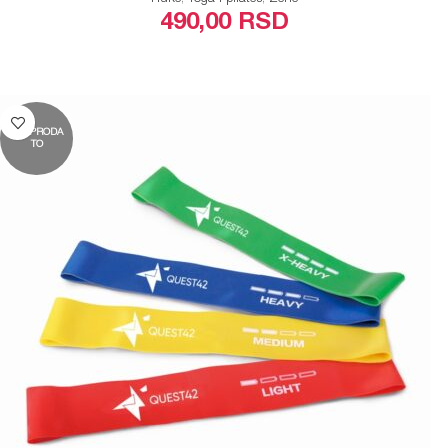
490,00
RSD
ODABERITE OPCIJE
RASPRODA
TO