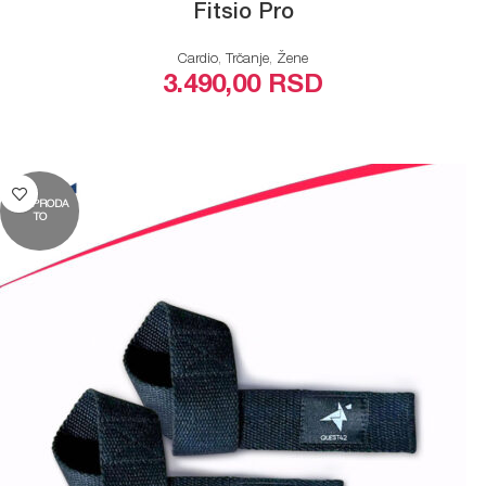
Fitsio Pro
Cardio
,
Trčanje
,
Žene
3.490,00
RSD
ODABERITE OPCIJE
RASPRODA
TO