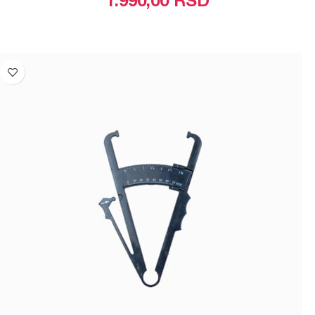
1.990,00
RSD