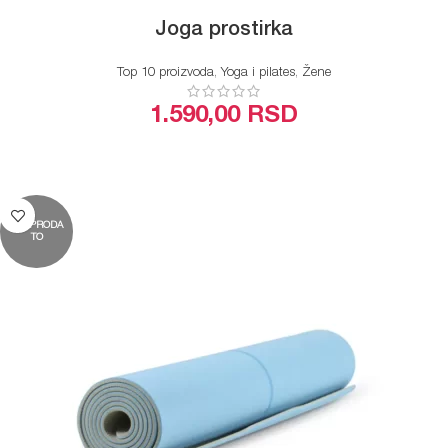
Joga prostirka
Top 10 proizvoda
,
Yoga i pilates
,
Žene
1.590,00
RSD
ODABERITE OPCIJE
RASPRODA
TO