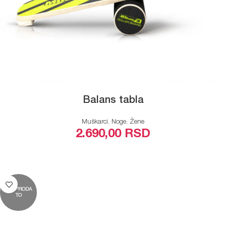
Balans tabla
Muškarci
,
Noge
,
Žene
2.690,00
RSD
PROČITAJTE JOŠ
RASPRODA
TO