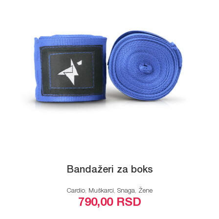
Bandažeri za boks
Cardio
,
Muškarci
,
Snaga
,
Žene
790,00
RSD
ODABERITE OPCIJE