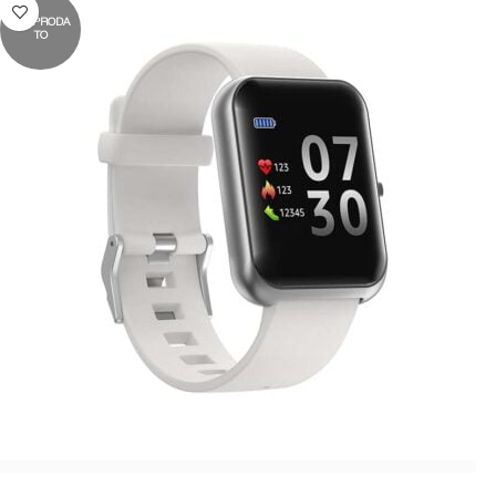
RASPRODA
TO