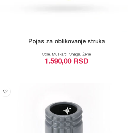
Pojas za oblikovanje struka
Core
,
Muškarci
,
Snaga
,
Žene
1.590,00
RSD
DODAJ U KORPU