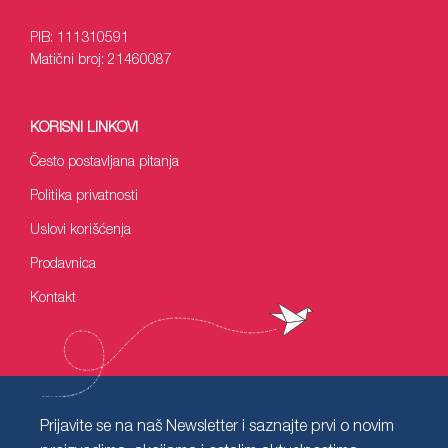
PIB: 111310591
Matični broj: 21460087
KORISNI LINKOVI
Često postavljana pitanja
Politika privatnosti
Uslovi korišćenja
Prodavnica
Kontakt
Prijavite se na naš Newsletter i saznajte prvi o novim