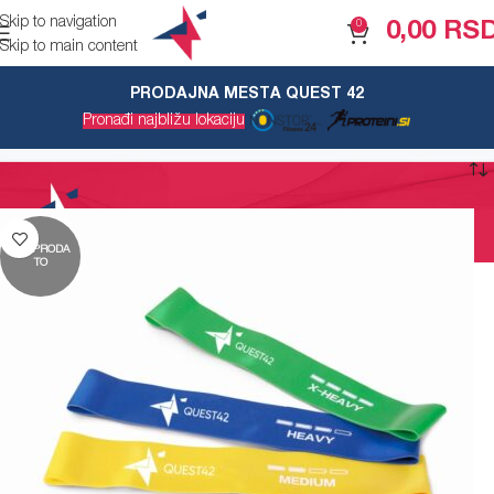
Skip to navigation
0
0,00
RS
Skip to main content
PRODAJNA MESTA QUEST 42
žuta
Pronađi najbližu lokaciju
RASPRODA
TO