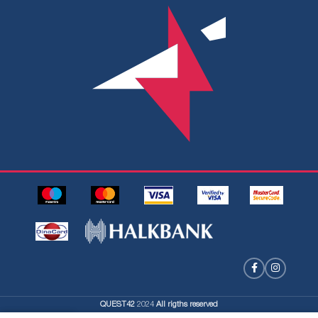
QUEST42
2024
All rigths reserved