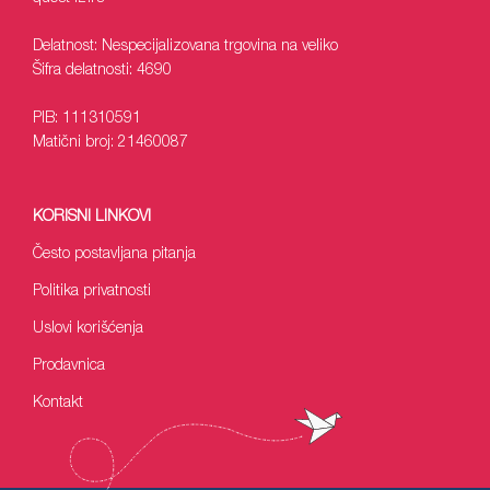
Delatnost: Nespecijalizovana trgovina na veliko
Šifra delatnosti: 4690
PIB: 111310591
Matični broj: 21460087
KORISNI LINKOVI
Često postavljana pitanja
Politika privatnosti
Uslovi korišćenja
Prodavnica
Kontakt