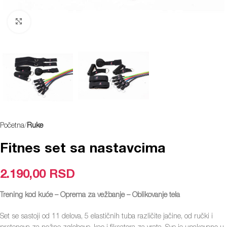
Klikni za uvećanje
Početna
Ruke
Fitnes set sa nastavcima
2.190,00
RSD
Trening kod kuće – Oprema za vežbanje – Oblikovanje tela
Set se sastoji od 11 delova, 5 elastičnih tuba različite jačine, od ručki i