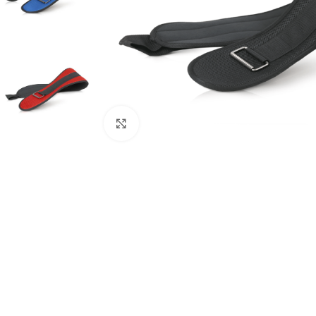
Klikni za uvećanje