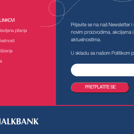
LINKOVI
Prijavite se na naš Newsletter i
tavljana pitanja
novim proizvodima, akcijama i
aktuelnostima.
rivatnosti
rišćenja
U skladu sa našom
Politikom p
ca