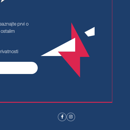
 saznajte prvi o
 ostalim
rivatnosti